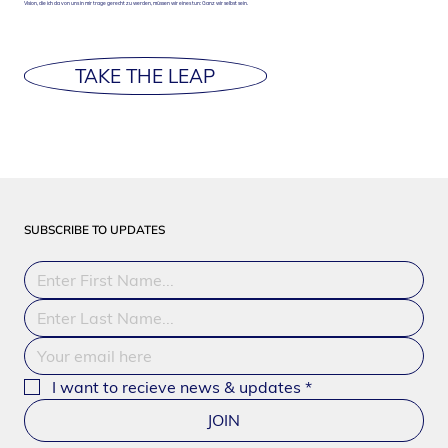
Vision, die ich da von uns in mir trage gerecht zu werden, müssen wir eines tun: Ganz wir selbst sein.
TAKE THE LEAP
SUBSCRIBE TO UPDATES
I want to recieve news & updates
*
JOIN