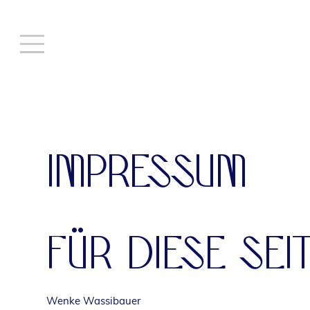
IMPRESSUM
FÜR DIESE SE
Wenke Wassibauer