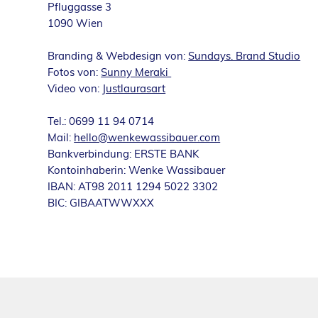
Pfluggasse 3
1090 Wien
Branding & Webdesign von:
Sundays. Brand Studio
Fotos von:
Sunny Meraki
Video von:
Justlaurasart
Tel.: 0699 11 94 0714
Mail:
hello@wenkewassibauer.com
Bankverbindung: ERSTE BANK
Kontoinhaberin: Wenke Wassibauer
IBAN: AT98 2011 1294 5022 3302
BIC: GIBAATWWXXX