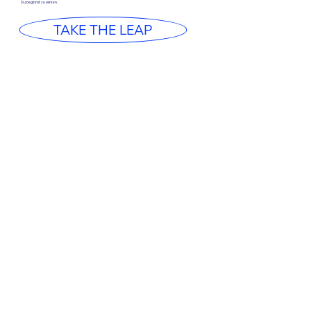
Du beginnst zu wirken.
TAKE THE LEAP