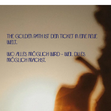
THE GOLDEN PATH IST DEIN TICKET IN EINE NEUE
WELT.
WO ALLES MÖGLICH WIRD - WEIL DU ES
MÖGLICH MACHST.